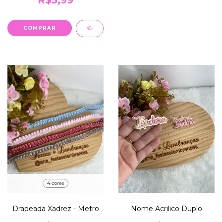
COMPRAR
4 cores
Drapeada Xadrez - Metro
Nome Acrilico Duplo