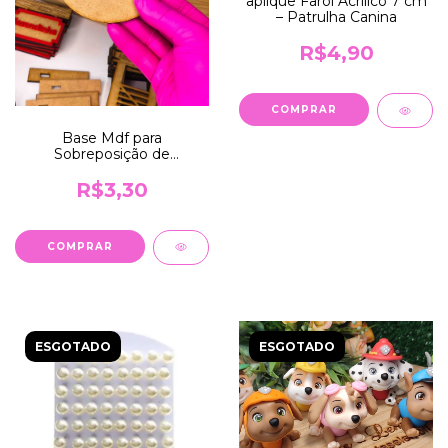
aplique Farol Acrilico 7 cm
– Patrulha Canina
R$4,90
Base Mdf para
Sobreposição de
Personalizado (14cm)
R$3,30
ESGOTADO
ESGOTADO