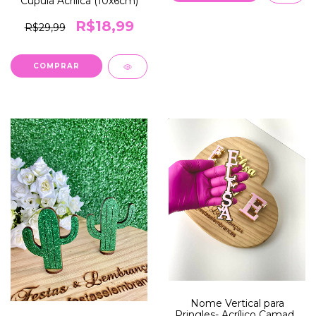
Cúpula Acrilica (10x6cm)
R$18,99
R$29,99
Nome Vertical para
Pringles- Acrílico Camada