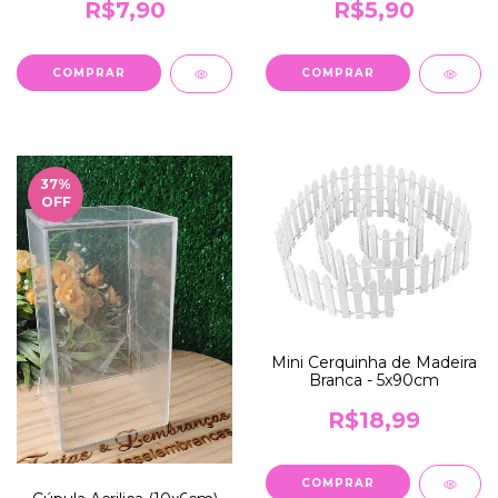
R$7,90
R$5,90
COMPRAR
COMPRAR
37
%
OFF
Mini Cerquinha de Madeira
Branca - 5x90cm
R$18,99