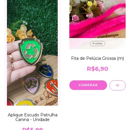
4 cores
Fita de Pelúcia Grossa (m)
R$6,90
COMPRAR
Aplique Escudo Patrulha
Canina - Unidade
R$5,99