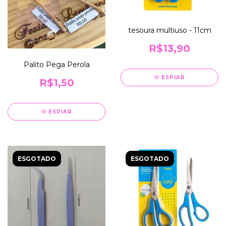
tesoura multiuso - 11cm
R$13,90
Palito Pega Perola
ESPIAR
R$1,50
ESPIAR
ESGOTADO
ESGOTADO