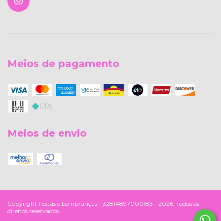
Meios de pagamento
Meios de envio
Copyright Festas e Lembranças - 32814897000183 - 2026. Todos os
direitos reservados.