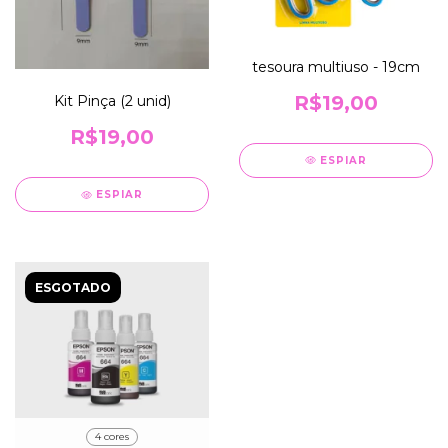
tesoura multiuso - 19cm
R$19,00
Kit Pinça (2 unid)
R$19,00
ESPIAR
ESPIAR
ESGOTADO
4 cores