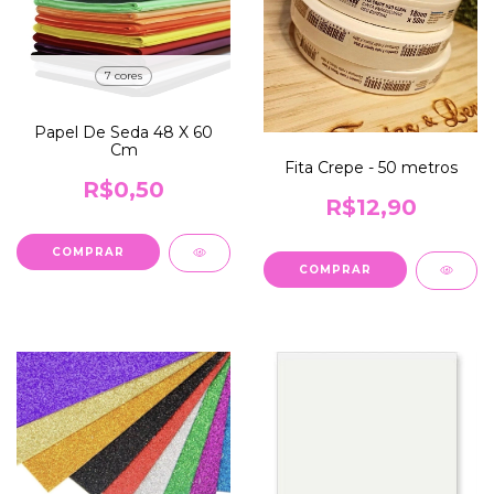
7 cores
Papel De Seda 48 X 60
Cm
Fita Crepe - 50 metros
R$0,50
R$12,90
COMPRAR