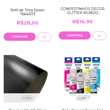
CONFESTINHOS DECOR
Refil de Tinta Epson
GLITTER MUNDO
T664/673
BIZARRO 25G 1UND
R$14,90
R$28,00
COMPRAR
COMPRAR
2 cores
4 cores