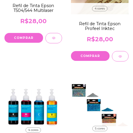
Refil de Tinta Epson
4 cores
T504/544 Multilaser
R$28,00
Refil de Tinta Epson
Profeel Inktec
R$28,00
COMPRAR
COMPRAR
5 cores
4 cores