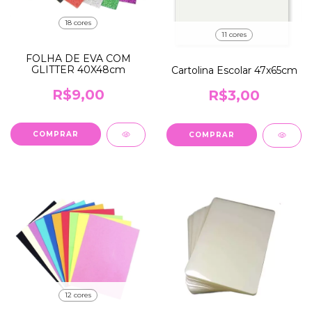
18 cores
11 cores
FOLHA DE EVA COM
GLITTER 40X48cm
Cartolina Escolar 47x65cm
R$9,00
R$3,00
COMPRAR
COMPRAR
12 cores