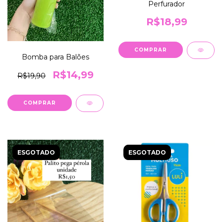
Perfurador
R$18,99
Bomba para Balões
R$14,99
R$19,90
ESGOTADO
ESGOTADO