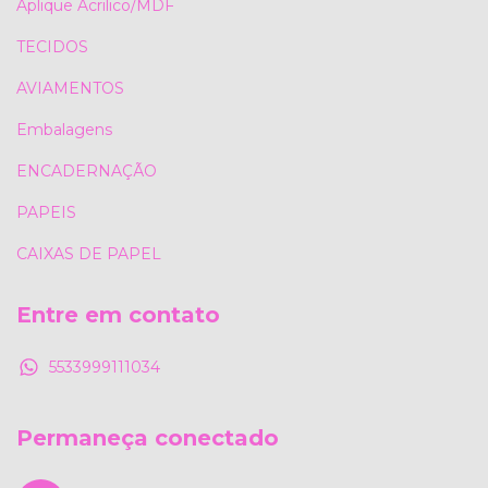
Aplique Acrilico/MDF
TECIDOS
AVIAMENTOS
Embalagens
ENCADERNAÇÃO
PAPEIS
CAIXAS DE PAPEL
Entre em contato
5533999111034
Permaneça conectado