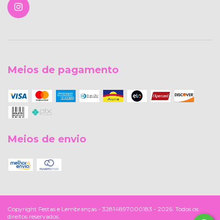
Meios de pagamento
Meios de envio
Copyright Festas e Lembranças - 32814897000183 - 2026. Todos os
direitos reservados.