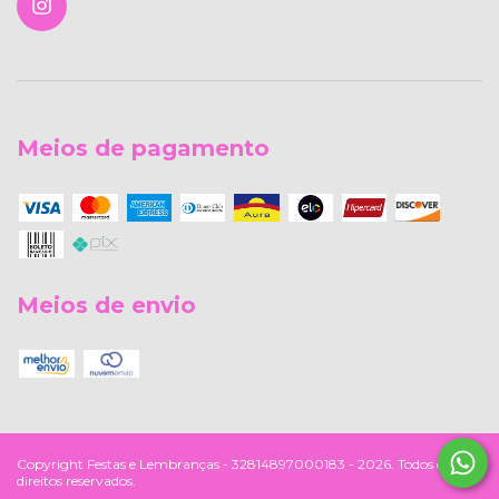
Meios de pagamento
Meios de envio
Copyright Festas e Lembranças - 32814897000183 - 2026. Todos os
direitos reservados.