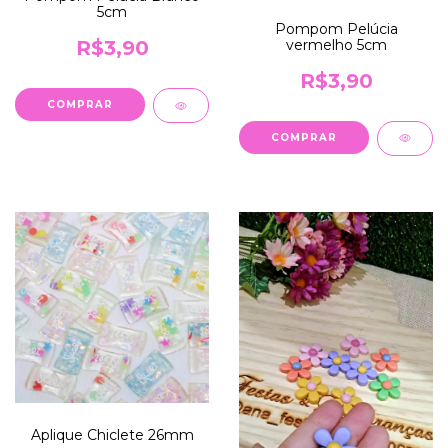
5cm
Pompom Pelúcia
vermelho 5cm
R$3,90
R$3,90
Aplique Chiclete 26mm