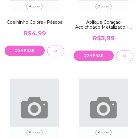
4 cores
2 cores
Coelhinho Colors - Páscoa
Aplique Coraçao
Acolchoado Metalizado - 6
unds
R$4,99
R$3,99
COMPRAR
COMPRAR
8 cores
6 cores