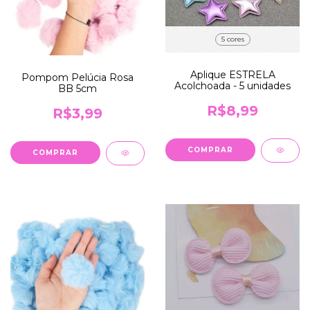
5 cores
Aplique ESTRELA
Pompom Pelúcia Rosa
Acolchoada - 5 unidades
BB 5cm
R$8,99
R$3,99
COMPRAR