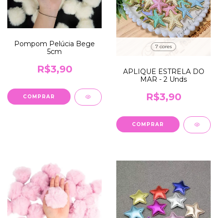
Pompom Pelúcia Bege
7 cores
5cm
R$3,90
APLIQUE ESTRELA DO
MAR - 2 Unds
R$3,90
COMPRAR