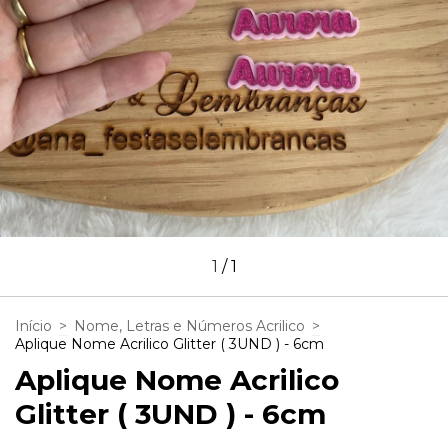
1
/
1
Início
>
Nome, Letras e Números Acrilico
>
Aplique Nome Acrilico Glitter ( 3UND ) - 6cm
Aplique Nome Acrilico
Glitter ( 3UND ) - 6cm