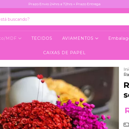
Prazo Envio 24hrs a 72hrs + Prazo Entrega
lico/MDF
TECIDOS
AVIAMENTOS
Embala
CAIXAS DE PAPEL
Iní
Ra
R
s