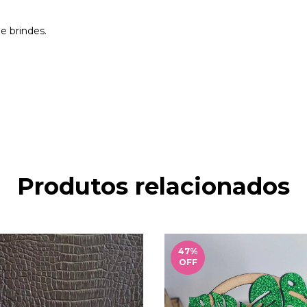
e brindes.
Produtos relacionados
47
%
OFF